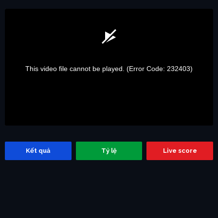
This video file cannot be played.
(Error Code: 232403)
Kết quả
Tỷ lệ
Live score