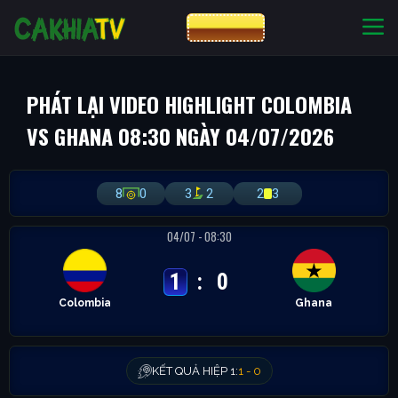
CƯỢC 8XBET
NHÀ CÁI UY TÍN
CƯỢC 8XBET
PHÁT LẠI VIDEO HIGHLIGHT COLOMBIA
VS GHANA 08:30 NGÀY 04/07/2026
8
0
3
2
2
3
04/07 - 08:30
1
:
0
Colombia
Ghana
KẾT QUẢ HIỆP 1:
1 - 0