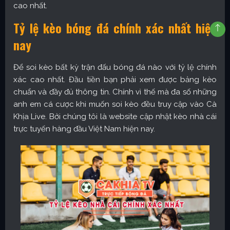
cao nhất.
Tỷ lệ kèo bóng đá chính xác nhất hiện
nay
Để soi kèo bất kỳ trận đấu bóng đá nào với tỷ lệ chính
xác cao nhất. Đầu tiền bạn phải xem được bảng kèo
chuẩn và đầy đủ thông tin. Chính vì thế mà đa số những
anh em cá cược khi muốn soi kèo đều truy cập vào Cà
Khịa Live. Bởi chúng tôi là website cập nhật kèo nhà cái
trực tuyến hàng đầu Việt Nam hiện nay.