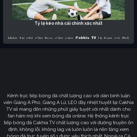
Tỷ lệ kèo nhà cái chính xác nhất
Cakhia TV
Hiện tại chỉ cần truy cập vào
là bạn có thể
xem kèo nhà cái ở bất kỳ giải đấu bóng đá nào. Trong
tỷ lệ kèo trực tuyến
đó những
được xem nhiều nhất tại
đây có thể kể đến như:
Kèo bóng đá Anh
Kèo bóng đá Đức
Kèo bóng đá Ý
Kênh trực tiếp bóng đá chất lượng cao với dàn bình luận
viên Giàng A Pho, Giàng A Lử, LEO đầy nhiệt huyết tại Cakhia
Kèo bóng đá Pháp
TV sẽ mang đến những phút giây tuyệt vời nhất dành cho
Kèo bóng đá Tây Ban Nha
fan hâm mộ khi xem bóng đá online. Hệ thống kênh trực
tiếp bóng đá Cakhia TV chất lượng cao với đường truyền ổn
Kèo bóng đá Việt Nam
định, không lỗi, không lag và luôn luôn là nền tảng xem
Kèo bóng đá World Cup
bóng đá trực tuyến số 1 được yêu thích nhất. Ngoài ra Cà