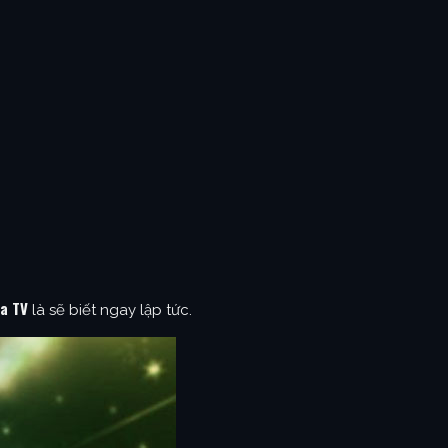
a TV
là sẽ biết ngay lập tức.