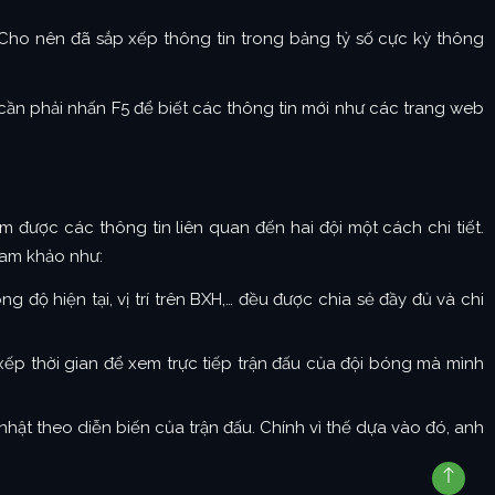
Cho nên đã sắp xếp thông tin trong bảng tỷ số cực kỳ thông
g cần phải nhấn F5 để biết các thông tin mới như các trang web
 được các thông tin liên quan đến hai đội một cách chi tiết.
ham khảo như:
g độ hiện tại, vị trí trên BXH,… đều được chia sẻ đầy đủ và chi
u xếp thời gian để xem trực tiếp trận đấu của đội bóng mà mình
nhật theo diễn biến của trận đấu. Chính vì thế dựa vào đó, anh