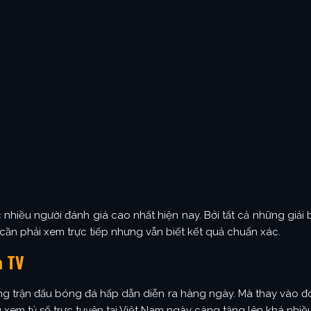
 nhiều người đánh giá cao nhất hiện nay. Bởi tất cả những giải 
ần phải xem trực tiếp nhưng vẫn biết kết quả chuẩn xác.
a TV
hững trận đấu bóng đá hấp dẫn diễn ra hàng ngày. Mà thay vào đ
 xem tỷ số trực tuyên tại Việt Nam ngày càng tăng lên khá nhiều