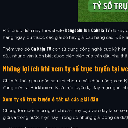
bongdalu fun Cakhia TV
Biết được điều này thì website
đã xây d
hàng ngày, dù thuộc các giải cỏ hay giải đấu hàng đầu. Để kh
Cà Khịa TV
Thêm vào đó
còn sử dụng công nghệ cực kỳ hiện đạ
đấu, nhưng vẫn luôn biết được diễn biến của trận đấu như thế 
Những lợi ích khi xem ty số trực tuyến tại w
Chỉ một thời gian ngắn sau khi cho ra mắt chức năng xem tỷ s
đang diễn ra. Bởi khi xem tỷ số trực tuyên tại đây, mọi người n
Xem ty số trực tuyến ở tất cả các giải đấu
Chúng tôi muốn mọi người chỉ cần truy cập vào đây là sẽ xem 
giới và trong nước hiện nay. Trong đó những giải bóng đá đư