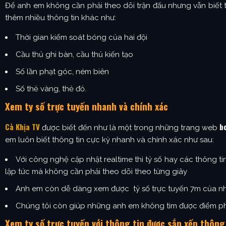
Để anh em không cần phải theo dõi trận đấu nhưng vẫn biết 
thêm nhiều thông tin khác như:
Thời gian kiểm soát bóng của hai đội
Cầu thủ ghi bàn, cầu thủ kiến tạo
Số lần phạt góc, ném biên
Số thẻ vàng, thẻ đỏ.
Xem ty số trực tuyến nhanh và chính xác
Cà Khịa TV
b
được biết đến như là một trong những trang web
em luôn biết thông tin cực kỳ nhanh và chính xác như sau:
Với công nghệ cập nhật realtime thì tỷ số hay các thông ti
lập tức mà không cần phải theo dõi theo từng giây
Anh em còn dễ dàng xem được tỷ số trực tuyến 7m của nhiều
Chúng tôi còn giúp những anh em không tìm được điểm phá
Xem ty số trực tuyến với thông tin được sắp xếp thôn