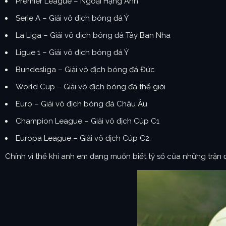
Premier League – Ngoại Hạng Anh
Serie A – Giải vô địch bóng đá Ý
La Liga – Giải vô địch bóng đá Tây Ban Nha
Ligue 1 – Giải vô địch bóng đá Ý
Bundesliga – Giải vô địch bóng đá Đức
World Cup – Giải vô địch bóng đá thế giới
Euro – Giải vô địch bóng đá Châu Âu
Champion League – Giải vô địch Cúp C1
Europa League – Giải vô địch Cúp C2.
Chính vì thế khi anh em đang muốn biết tỷ số của những trận 