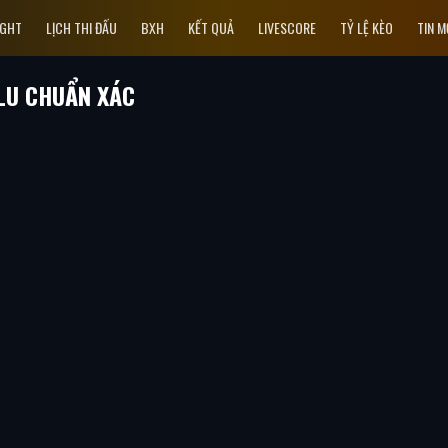
IGHT
LỊCH THI ĐẤU
BXH
KẾT QUẢ
LIVESCORE
TỶ LỆ KÈO
TIN M
 LU CHUẨN XÁC