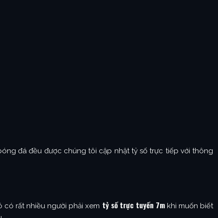
bóng đá đều được chúng tôi cập nhật tỷ số trực tiếp với thông
tỷ số trực tuyến 7m
ó có rất nhiều người phải xem
khi muốn biết
.