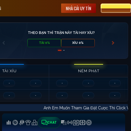
G
NHÀ CÁI UY TÍN
CƯỢC 8XBET
THEO BẠN THÌ TRẬN NÀY TÀI HAY XỈU?
TÀI 0%
XỈU 0%
TÀI XỈU
NÉM PHẠT
-
-
-
-
-
-
-
-
-
-
Anh Em Muốn Tham Gia Đặt Cược Thì Click
CHAT