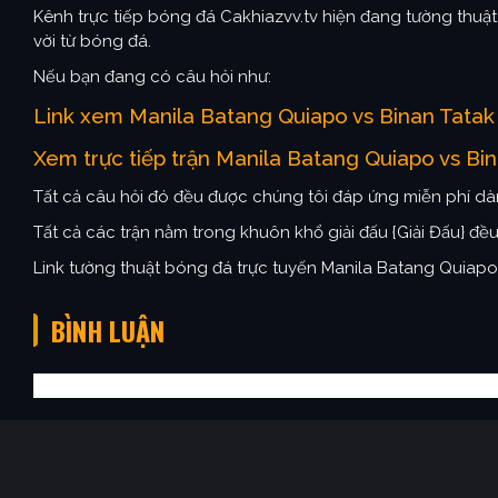
Kênh trực tiếp bóng đá Cakhiazvv.tv hiện đang tường thuật
vời từ bóng đá.
Nếu bạn đang có câu hỏi như:
Link xem Manila Batang Quiapo vs Binan Tatak
Xem trực tiếp trận Manila Batang Quiapo vs Bin
Tất cả câu hỏi đó đều được chúng tôi đáp ứng miễn phí dà
Tất cả các trận nằm trong khuôn khổ giải đấu {Giải Đấu} đề
Link tường thuật bóng đá trực tuyến Manila Batang Quiapo 
BÌNH LUẬN