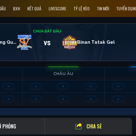
 ĐẤU
BXH
KẾT QUẢ
LIVESCORE
TỶ LỆ KÈO
TIN MỚI
TUYỂN DỤN
CHƯA BẮT ĐẦU
vs
Manila Batang Quiapo
Binan Tatak Gel
CHÂU ÂU
-
-
-
-
-
-
-
-
-
-
Ô PHỎNG
CHIA SẺ