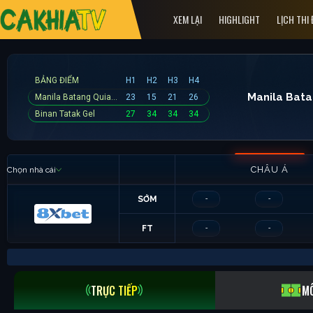
XEM LẠI
HIGHLIGHT
LỊCH THI
BẢNG ĐIỂM
H1
H2
H3
H4
Manila Batang Quiapo
23
15
21
26
Binan Tatak Gel
27
34
34
34
CHÂU Á
Chọn nhà cái
SỚM
-
-
FT
-
-
TRỰC TIẾP
M