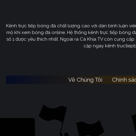
Kênh trực tiếp bóng đá chất lượng cao với dàn bình luận vi
mộ khi xem bóng đá online. Hệ thống kênh trực tiếp bóng đá
số 1 được yêu thích nhất. Ngoài ra Cà Khịa TV còn cung cấp dữ
cập ngay kênh tructiepb
Về Chúng Tôi
Chính sá